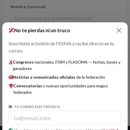
Nombre
(opcional)
No te pierdas ni un truco
Mensaje
Suscríbete al boletín de FESMA y recibe directo en tu
correo:
Congresos
nacionales, FISM y FLASOMA — fechas, bases y
ganadores
Noticias y comunicados oficiales
de la federación
Convocatorias
y nuevas oportunidades para magos
federados
TU CORREO ELECTRÓNICO