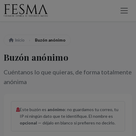
Inicio
Buzón anónimo
Buzón anónimo
Cuéntanos lo que quieras, de forma totalmente
anónima
Este buzón es
anónimo
: no guardamos tu correo, tu
IP ni ningún dato que te identifique. El nombre es
opcional
— déjalo en blanco si prefieres no decirlo.