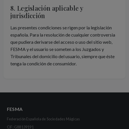
8. Legislación aplicable y
jurisdicción
Las presentes condiciones se rigen por la legislación
española. Para la resolución de cualquier controversia
que pudiera derivarse del acceso o uso del sitio web,
FESMA y el usuario se someten a los Juzgados y
Tribunales del domicilio del usuario, siempre que éste
tenga la condición de consumidor.
FESMA
Federación Española de Sociedades Mágicas
CIF: G88139191