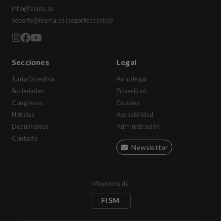
info@fesma.es
soporte@fesma.es
(soporte técnico)
Secciones
Legal
Junta Directiva
Aviso legal
Sociedades
Privacidad
Congresos
Cookies
Noticias
Accesibilidad
Documentos
Administración
Contacto
Newsletter
Miembros de
FISM