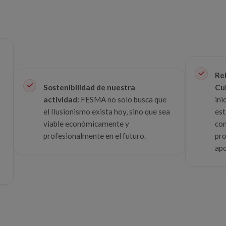
Rel
Sostenibilidad de nuestra
Cul
actividad:
FESMA no solo busca que
ini
el Ilusionismo exista hoy, sino que sea
est
viable económicamente y
con
profesionalmente en el futuro.
pro
apo