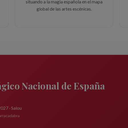
situando a la magia española en el mapa
global de las artes escénicas.
gico Nacional de España
027 · Salou
arracadabra