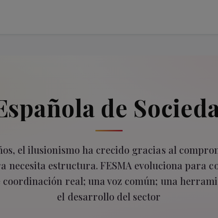
Española de Socied
os, el ilusionismo ha crecido gracias al compro
ra necesita estructura. FESMA evoluciona para co
 coordinación real; una voz común; una herrami
el desarrollo del sector