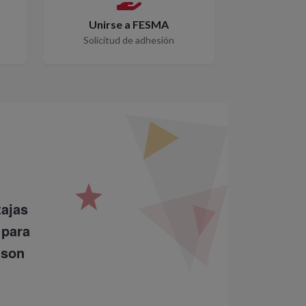
Unirse a FESMA
Solicitud de adhesión
tajas
 para
 son