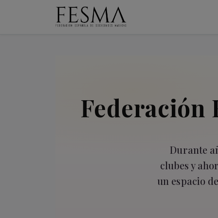
Federación 
Durante añ
clubes y aho
un espacio de