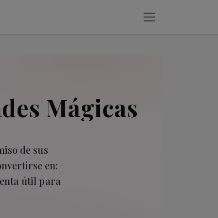
ades Mágicas
miso de sus
nvertirse en:
enta útil para