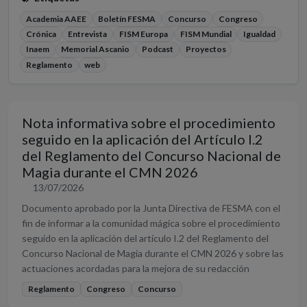
Academia AAEE
Boletín FESMA
Concurso
Congreso
Crónica
Entrevista
FISM Europa
FISM Mundial
Igualdad
Inaem
Memorial Ascanio
Podcast
Proyectos
Reglamento
web
Nota informativa sobre el procedimiento
seguido en la aplicación del Artículo I.2
del Reglamento del Concurso Nacional de
Magia durante el CMN 2026
13/07/2026
Documento aprobado por la Junta Directiva de FESMA con el
fin de informar a la comunidad mágica sobre el procedimiento
seguido en la aplicación del artículo I.2 del Reglamento del
Concurso Nacional de Magia durante el CMN 2026 y sobre las
actuaciones acordadas para la mejora de su redacción
Reglamento
Congreso
Concurso