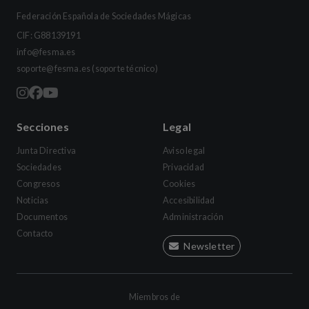
Federación Española de Sociedades Mágicas
CIF: G88139191
info@fesma.es
soporte@fesma.es
(soporte técnico)
Secciones
Legal
Junta Directiva
Aviso legal
Sociedades
Privacidad
Congresos
Cookies
Noticias
Accesibilidad
Documentos
Administración
Contacto
Newsletter
Miembros de