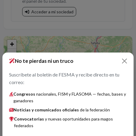
el panel de tu sociedad.
Acceder a mi sociedad
+
−
No te pierdas ni un truco
Suscríbete al boletín de FESMA y recibe directo en tu
correo:
Congresos
nacionales, FISM y FLASOMA — fechas, bases y
ganadores
Noticias y comunicados oficiales
de la federación
Convocatorias
y nuevas oportunidades para magos
federados