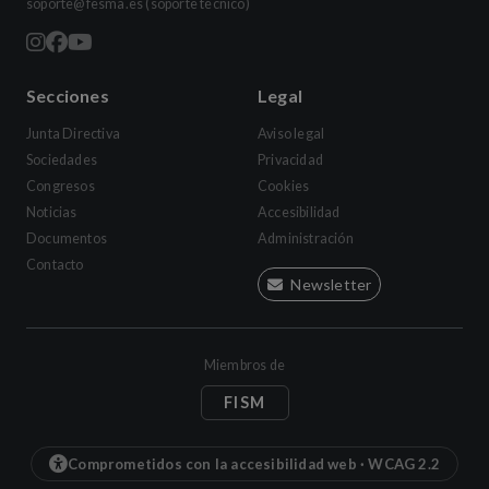
soporte@fesma.es
(soporte técnico)
Secciones
Legal
Junta Directiva
Aviso legal
Sociedades
Privacidad
Congresos
Cookies
Noticias
Accesibilidad
Documentos
Administración
Contacto
Newsletter
Miembros de
FISM
Comprometidos con la accesibilidad web · WCAG 2.2