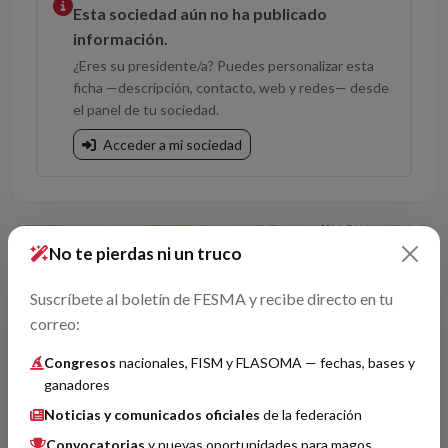
Esta sociedad aún no ha publicado
información.
¿Eres su presidente/a? Puedes personalizar esta
ficha —descripción, contacto, web y redes— desde
el panel de tu sociedad.
Acceder a mi sociedad
+
No te pierdas ni un truco
−
Suscríbete al boletín de FESMA y recibe directo en tu
correo:
Congresos
nacionales, FISM y FLASOMA — fechas, bases y
ganadores
Noticias y comunicados oficiales
de la federación
Convocatorias
y nuevas oportunidades para magos