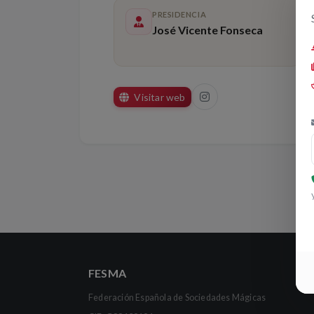
PRESIDENCIA
José Vicente Fonseca
Visitar web
FESMA
Federación Española de Sociedades Mágicas