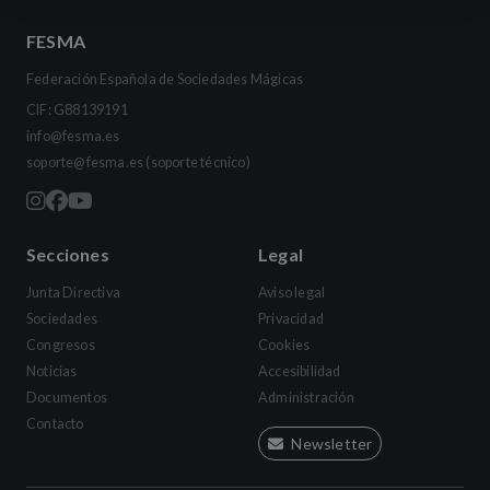
FESMA
Federación Española de Sociedades Mágicas
CIF: G88139191
info@fesma.es
soporte@fesma.es
(soporte técnico)
Secciones
Legal
Junta Directiva
Aviso legal
Sociedades
Privacidad
Congresos
Cookies
Noticias
Accesibilidad
Documentos
Administración
Contacto
Newsletter