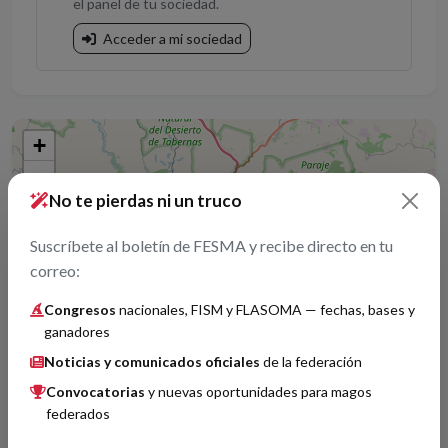
el panel de tu sociedad.
Acceder a mi sociedad
+
−
No te pierdas ni un truco
Suscríbete al boletín de FESMA y recibe directo en tu
correo:
Congresos
nacionales, FISM y FLASOMA — fechas, bases y
ganadores
Noticias y comunicados oficiales
de la federación
Convocatorias
y nuevas oportunidades para magos
federados