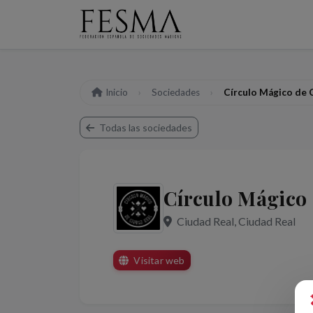
Inicio
Sociedades
Círculo Mágico de 
Todas las sociedades
Círculo Mágico 
Ciudad Real, Ciudad Real
Visitar web