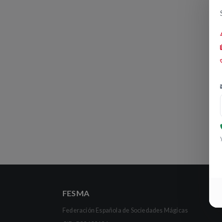
FESMA
Federación Española de Sociedades Mágicas