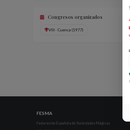
Congresos organizados
VIII · Cuenca (1977)
FESMA
Federación Española de Sociedades Mágicas