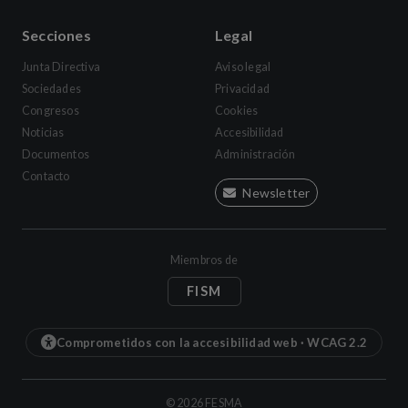
Secciones
Legal
Junta Directiva
Aviso legal
Sociedades
Privacidad
Congresos
Cookies
Noticias
Accesibilidad
Documentos
Administración
Contacto
Newsletter
Miembros de
FISM
Comprometidos con la accesibilidad web · WCAG 2.2
©
2026
FESMA