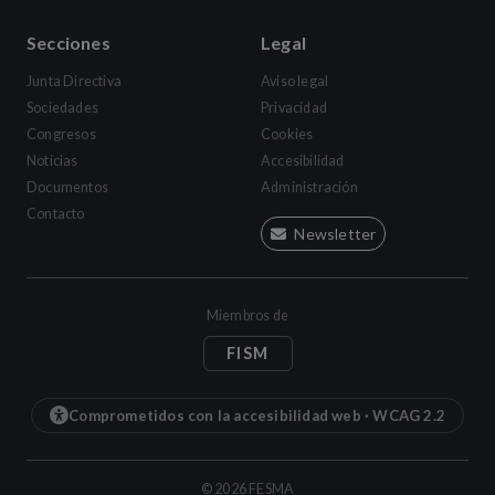
Secciones
Legal
Junta Directiva
Aviso legal
Sociedades
Privacidad
Congresos
Cookies
Noticias
Accesibilidad
Documentos
Administración
Contacto
Newsletter
Miembros de
FISM
Comprometidos con la accesibilidad web · WCAG 2.2
©
2026
FESMA