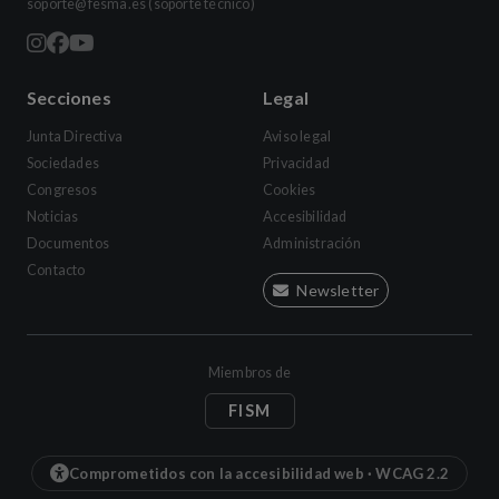
soporte@fesma.es
(soporte técnico)
Secciones
Legal
Junta Directiva
Aviso legal
Sociedades
Privacidad
Congresos
Cookies
Noticias
Accesibilidad
Documentos
Administración
Contacto
Newsletter
Miembros de
FISM
Comprometidos con la accesibilidad web · WCAG 2.2