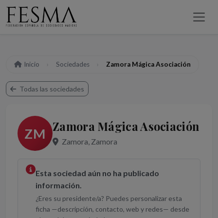
Inicio
Sociedades
Zamora Mágica Asociación
Todas las sociedades
Zamora Mágica Asociación
ZM
Zamora, Zamora
Esta sociedad aún no ha publicado
información.
¿Eres su presidente/a? Puedes personalizar esta
ficha —descripción, contacto, web y redes— desde