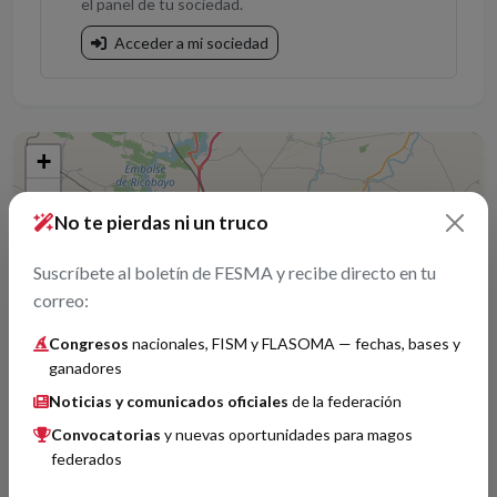
el panel de tu sociedad.
Acceder a mi sociedad
+
−
No te pierdas ni un truco
Suscríbete al boletín de FESMA y recibe directo en tu
correo:
Congresos
nacionales, FISM y FLASOMA — fechas, bases y
ganadores
Noticias y comunicados oficiales
de la federación
Convocatorias
y nuevas oportunidades para magos
federados