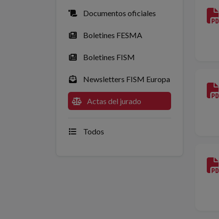
Documentos oficiales
Boletines FESMA
Boletines FISM
Newsletters FISM Europa
Actas del jurado
Todos