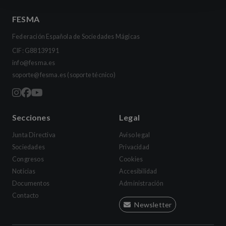
FESMA
Federación Española de Sociedades Mágicas
CIF: G88139191
info@fesma.es
soporte@fesma.es
(soporte técnico)
Secciones
Legal
Junta Directiva
Aviso legal
Sociedades
Privacidad
Congresos
Cookies
Noticias
Accesibilidad
Documentos
Administración
Contacto
Newsletter