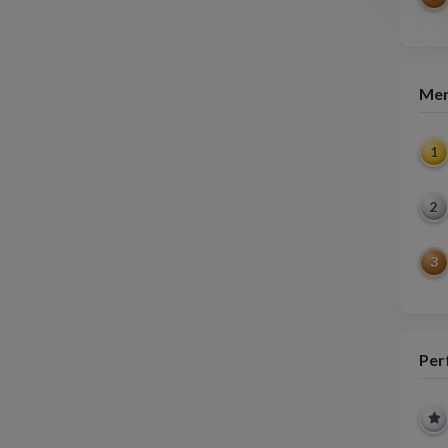
Men
1
2
3
Per