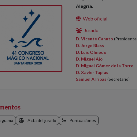
Alegría
.
Web oficial
Jurado
D. Vicente Canuto
(Presidente
D. Jorge Blass
D. Luis Olmedo
D. Miguel Ajo
D. Miguel Gómez de la Torre
D. Xavier Tapias
Samuel Arribas
(Secretario)
mentos
ograma
Acta del jurado
Puntuaciones