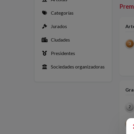
Premi
Categorías
Art
Jurados
Ciudades
3
Presidentes
Sociedades organizadoras
Gra
2
3