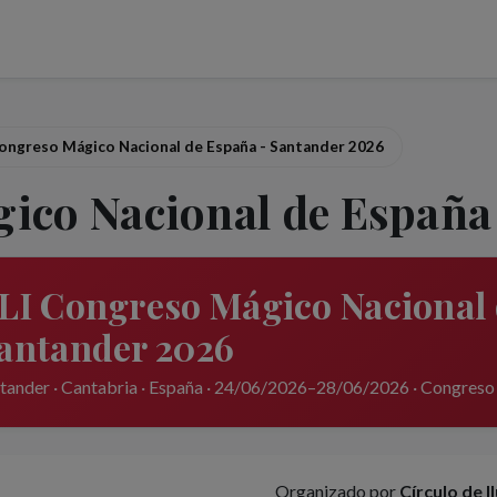
ongreso Mágico Nacional de España - Santander 2026
ico Nacional de España
LI Congreso Mágico Nacional 
antander 2026
tander · Cantabria · España · 24/06/2026–28/06/2026 · Congres
Organizado por
Círculo de I