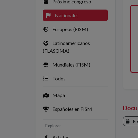
Próximo congreso
Nacionales
Europeos (FISM)
Latinoamericanos
(FLASOMA)
Mundiales (FISM)
Todos
Mapa
Docu
Españoles en FISM
Pr
Explorar
Artistas