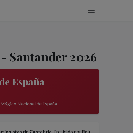
 - Santander 2026
de España -
o Mágico Nacional de España
lusionistas de Cantabria
. Presidido por
Raúl