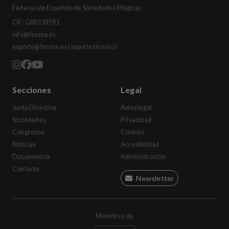
Federación Española de Sociedades Mágicas
CIF: G88139191
info@fesma.es
soporte@fesma.es
(soporte técnico)
Secciones
Legal
Junta Directiva
Aviso legal
Sociedades
Privacidad
Congresos
Cookies
Noticias
Accesibilidad
Documentos
Administración
Contacto
Newsletter
Miembros de