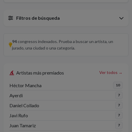
Filtros de búsqueda
94
congresos indexados. Prueba a buscar un artista, un
jurado, una ciudad o una categoría.
Artistas más premiados
Ver todos →
Héctor Mancha
10
Ayerdi
7
Daniel Collado
7
Javi Rufo
7
Juan Tamariz
7