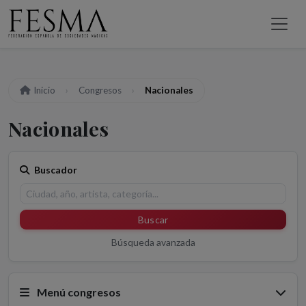
Inicio
Congresos
Nacionales
Nacionales
Buscador
Buscar
Búsqueda avanzada
Menú congresos