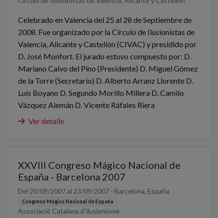
Círculo de Ilusionistas de Valencia, Alicante y Castellón
Celebrado en Valencia del 25 al 28 de Septiembre de
2008. Fue organizado por la Círculo de Ilusionistas de
Valencia, Alicante y Castellón (CIVAC) y presidido por
D. José Monfort. El jurado estuvo compuesto por: D.
Mariano Calvo del Pino (Presidente) D. Miguel Gómez
de la Torre (Secretario) D. Alberto Arranz Llorente D.
Luís Boyano D. Segundo Morillo Millera D. Camilo
Vázquez Alemán D. Vicente Ráfales Riera
Ver detalle
XXVIII Congreso Mágico Nacional de
España - Barcelona 2007
Del 20/09/2007 al 23/09/2007 · Barcelona, España
Congreso Mágico Nacional de España
Associació Catalana d`ilusionisme