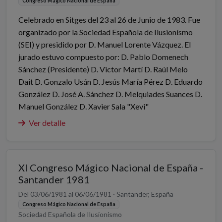
Congreso Mágico Nacional de España
Celebrado en Sitges del 23 al 26 de Junio de 1983. Fue
organizado por la Sociedad Española de Ilusionísmo
(SEI) y presidido por D. Manuel Lorente Vázquez. El
jurado estuvo compuesto por: D. Pablo Domenech
Sánchez (Presidente) D. Victor Martí D. Raúl Melo
Dait D. Gonzalo Usán D. Jesús María Pérez D. Eduardo
González D. José A. Sánchez D. Melquiades Suances D.
Manuel González D. Xavier Sala "Xevi"
Ver detalle
XI Congreso Mágico Nacional de España -
Santander 1981
Del 03/06/1981 al 06/06/1981 · Santander, España
Congreso Mágico Nacional de España
Sociedad Española de Ilusionismo