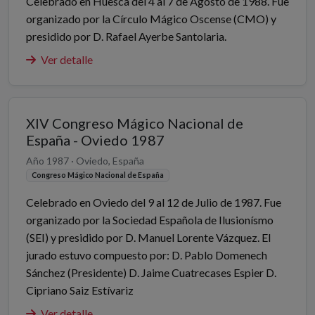
Celebrado en Huesca del 4 al 7 de Agosto de 1988. Fue
organizado por la Círculo Mágico Oscense (CMO) y
presidido por D. Rafael Ayerbe Santolaria.
Ver detalle
XIV Congreso Mágico Nacional de
España - Oviedo 1987
Año 1987 · Oviedo, España
Congreso Mágico Nacional de España
Celebrado en Oviedo del 9 al 12 de Julio de 1987. Fue
organizado por la Sociedad Española de Ilusionísmo
(SEI) y presidido por D. Manuel Lorente Vázquez. El
jurado estuvo compuesto por: D. Pablo Domenech
Sánchez (Presidente) D. Jaime Cuatrecases Espier D.
Cipriano Saiz Estívariz
Ver detalle