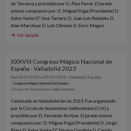
de Terrassa y presidido por D. Álex Ferrer. El jurado
estuvo compuesto por: D. Miguel Puga (Presidente) D.
Salva Yunke Dª. Ana Tamariz D. Juan Luis Rubiales D.
Alan Marchese D. Luis Olmedo D. Enric Magoo
Ver detalle
XXXVIII Congreso Mágico Nacional de
España - Valladolid 2023
Del 06/07/2023 al 09/07/2023 · Valladolid, España
Congreso Mágico Nacional de España
Círculo de Ilusionismo Vallisoletano
Celebrado en Valladolid del de 2023. Fue organizado
por la Cìrculo de Ilusionismo Vallisoletano (CIV) y
presidido por D. Fernando Arribas. El jurado estuvo
compuesto por: D. Miguel Puga (Presidente) D. Jorge
Blass D. Salva Yunke Dª. Silvana Gordiola D. Camilo