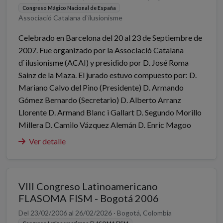
Congreso Mágico Nacional de España
Associació Catalana d`ilusionisme
Celebrado en Barcelona del 20 al 23 de Septiembre de
2007. Fue organizado por la Associació Catalana
d`ilusionisme (ACAI) y presidido por D. José Roma
Sainz de la Maza. El jurado estuvo compuesto por: D.
Mariano Calvo del Pino (Presidente) D. Armando
Gómez Bernardo (Secretario) D. Alberto Arranz
Llorente D. Armand Blanc i Gallart D. Segundo Morillo
Millera D. Camilo Vázquez Alemán D. Enric Magoo
Ver detalle
VIII Congreso Latinoamericano
FLASOMA FISM - Bogotá 2006
Del 23/02/2006 al 26/02/2026 · Bogotá, Colombia