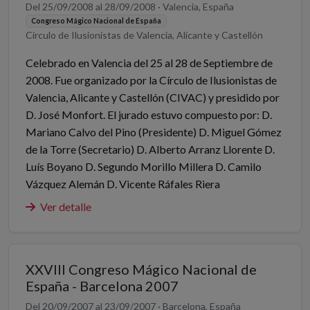
Del 25/09/2008 al 28/09/2008 · Valencia, España
Congreso Mágico Nacional de España
Círculo de Ilusionistas de Valencia, Alicante y Castellón
Celebrado en Valencia del 25 al 28 de Septiembre de
2008. Fue organizado por la Círculo de Ilusionistas de
Valencia, Alicante y Castellón (CIVAC) y presidido por
D. José Monfort. El jurado estuvo compuesto por: D.
Mariano Calvo del Pino (Presidente) D. Miguel Gómez
de la Torre (Secretario) D. Alberto Arranz Llorente D.
Luís Boyano D. Segundo Morillo Millera D. Camilo
Vázquez Alemán D. Vicente Ráfales Riera
Ver detalle
XXVIII Congreso Mágico Nacional de
España - Barcelona 2007
Del 20/09/2007 al 23/09/2007 · Barcelona, España