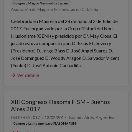
Congreso Mágico Nacional de España
Asociación de Magos e Ilusionistas de Cataluña
Celebrado en Manresa del 28 de Junio al 2 de Julio de
2017. Fue organizado por la Grup d`Estudi del Nou
Il.lusionisme (GENI) y presidido por Dª. May Closa. El
jurado estuvo compuesto por: D. Jesús Etcheverry
(Presidente) D. Jorge Blass D. José Angel Suarez D.
José Domínguez D. Woody Aragón D. Salvador Vicent
(Yunke) D. José Antonio Cachadiña
Ver detalle
XIII Congreso Flasoma FISM - Buenos
Aires 2017
Del 08/02/2017 al 12/02/2017 · Buenos Aires, Argentina
Congreso Latinoamericano FLASOMA FISM