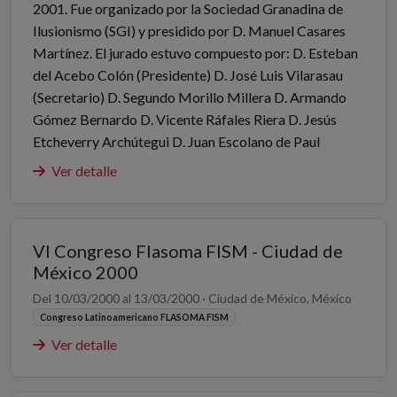
2001. Fue organizado por la Sociedad Granadina de
Ilusionismo (SGI) y presidido por D. Manuel Casares
Martínez. El jurado estuvo compuesto por: D. Esteban
del Acebo Colón (Presidente) D. José Luis Vilarasau
(Secretario) D. Segundo Morillo Millera D. Armando
Gómez Bernardo D. Vicente Ráfales Riera D. Jesús
Etcheverry Archútegui D. Juan Escolano de Paul
Ver detalle
VI Congreso Flasoma FISM - Ciudad de
México 2000
Del 10/03/2000 al 13/03/2000 · Ciudad de México, México
Congreso Latinoamericano FLASOMA FISM
Ver detalle