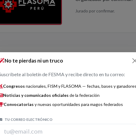
Jurado por confirmar.
ay premios registrados para este congreso.
No te pierdas ni un truco
Suscríbete al boletín de FESMA y recibe directo en tu correo:
olver
Congresos
nacionales, FISM y FLASOMA — fechas, bases y ganadore
Noticias y comunicados oficiales
de la federación
Convocatorias
y nuevas oportunidades para magos federados
TU CORREO ELECTRÓNICO