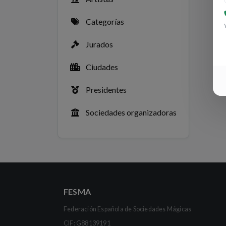
Categorías
Jurados
Ciudades
Presidentes
Sociedades organizadoras
FESMA
Federación Española de Sociedades Mágicas
CIF: G88139191