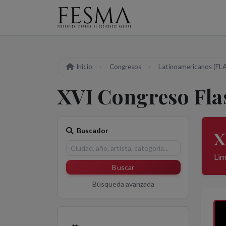
Inicio
Congresos
Latinoamericanos (F
XVI Congreso Fla
Buscador
X
Lim
Buscar
Búsqueda avanzada