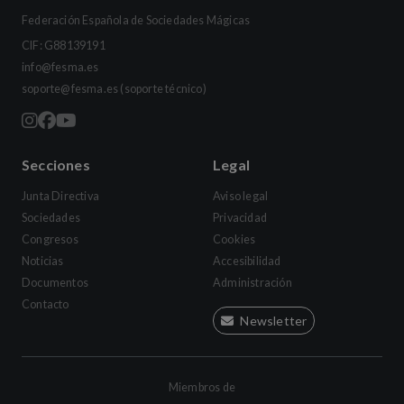
Federación Española de Sociedades Mágicas
CIF: G88139191
info@fesma.es
soporte@fesma.es
(soporte técnico)
Secciones
Legal
Junta Directiva
Aviso legal
Sociedades
Privacidad
Congresos
Cookies
Noticias
Accesibilidad
Documentos
Administración
Contacto
Newsletter
Miembros de