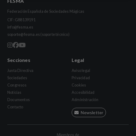
FESMA
Federación Española de Sociedades Mágicas
CIF: G88139191
info@fesma.es
soporte@fesma.es
(soporte técnico)
Secciones
Legal
Junta Directiva
Aviso legal
Sociedades
Privacidad
Congresos
Cookies
Noticias
Accesibilidad
Documentos
Administración
Contacto
Newsletter
Miembros de