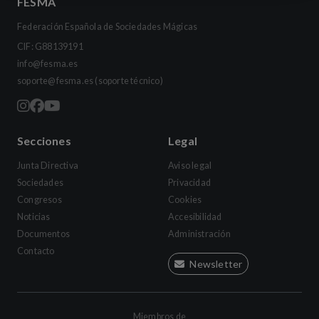
FESMA
Federación Española de Sociedades Mágicas
CIF: G88139191
info@fesma.es
soporte@fesma.es
(soporte técnico)
Secciones
Legal
Junta Directiva
Aviso legal
Sociedades
Privacidad
Congresos
Cookies
Noticias
Accesibilidad
Documentos
Administración
Contacto
Newsletter
Miembros de