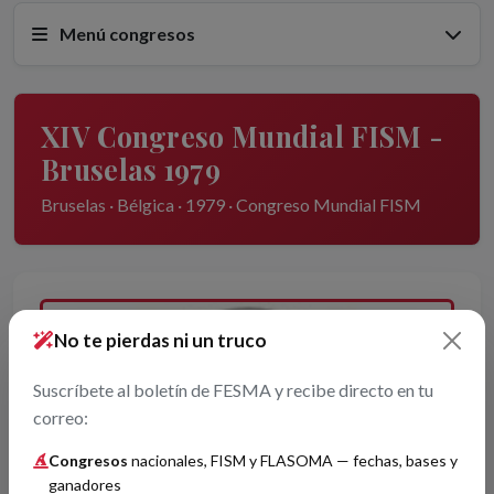
Menú congresos
XIV Congreso Mundial FISM -
Bruselas 1979
Bruselas · Bélgica · 1979 · Congreso Mundial FISM
No te pierdas ni un truco
Suscríbete al boletín de FESMA y recibe directo en tu
correo:
Congresos
nacionales, FISM y FLASOMA — fechas, bases y
ganadores