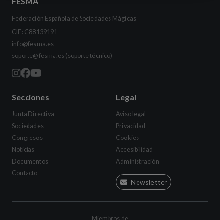
FESMA
Federación Española de Sociedades Mágicas
CIF: G88139191
info@fesma.es
soporte@fesma.es
(soporte técnico)
Secciones
Legal
Junta Directiva
Aviso legal
Sociedades
Privacidad
Congresos
Cookies
Noticias
Accesibilidad
Documentos
Administración
Contacto
Newsletter
Miembros de