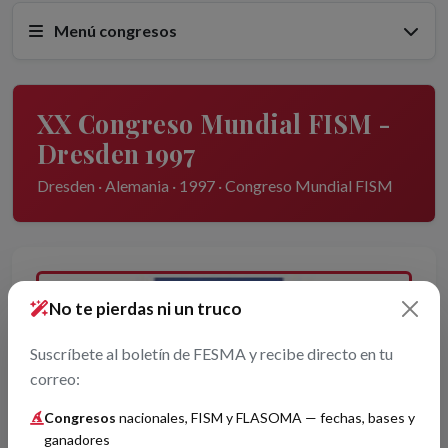
Menú congresos
XX Congreso Mundial FISM -
Dresden 1997
Dresden · Alemania · 1997 · Congreso Mundial FISM
No te pierdas ni un truco
Suscríbete al boletín de FESMA y recibe directo en tu
correo:
Congresos
nacionales, FISM y FLASOMA — fechas, bases y
ganadores