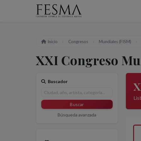
Inicio
Congresos
Mundiales (FISM)
XXI Congreso Mun
Buscador
X
Lis
Buscar
Búsqueda avanzada