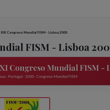
XXI Congreso Mundial FISM - Lisboa 2000
dial FISM - Lisboa 20
XI Congreso Mundial FISM - 
boa · Portugal · 2000 · Congreso Mundial FISM