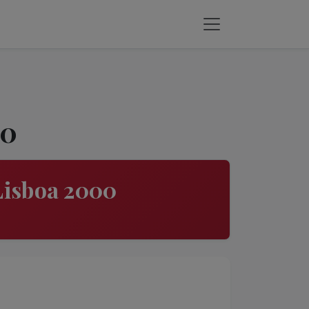
00
Lisboa 2000