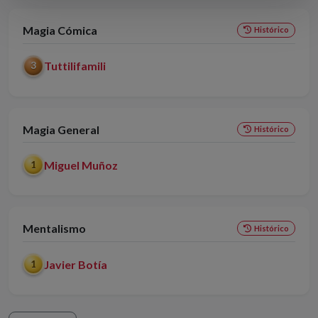
Magia Cómica
Histórico
Tuttilifamili
3
Magia General
Histórico
Miguel Muñoz
1
Mentalismo
Histórico
Javier Botía
1