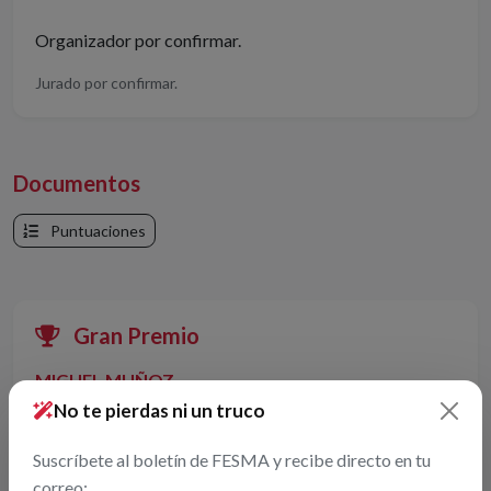
Organizador por confirmar.
Jurado por confirmar.
Documentos
Puntuaciones
Gran Premio
MIGUEL MUÑOZ
No te pierdas ni un truco
Premios por categorías
Suscríbete al boletín de FESMA y recibe directo en tu
correo: