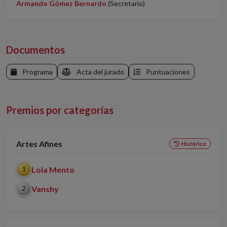
Armando Gómez Bernardo
(Secretario)
Documentos
Programa
Acta del jurado
Puntuaciones
Premios por categorías
Artes Afines
Histórico
Lola Mento
1
Vanshy
2