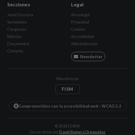
Secciones
Legal
Junta Directiva
Aviso legal
Sociedades
Privacidad
Congresos
Cookies
Noticias
Accesibilidad
Documentos
Administración
Contacto
Newsletter
Miembros de
FISM
Comprometidos con la accesibilidad web · WCAG 2.2
©
2026
FESMA
(se abre en una 
Desarrollado por
David Romero Organvídez