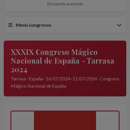
Búsqueda avanzada
Menú congresos
XXXIX Congreso Mágico
Nacional de España - Tarrasa
2024
Tarrasa · España · 16/07/2024–21/07/2024 · Congreso
Mágico Nacional de España