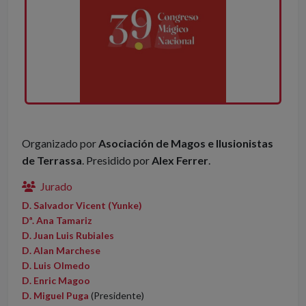
Organizado por
Asociación de Magos e Ilusionistas
de Terrassa
. Presidido por
Alex Ferrer
.
Jurado
D. Salvador Vicent (Yunke)
Dª. Ana Tamariz
D. Juan Luis Rubiales
D. Alan Marchese
D. Luis Olmedo
D. Enric Magoo
D. Miguel Puga
(Presidente)