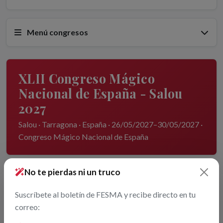
Menú congresos
XLII Congreso Mágico
Nacional de España - Salou
2027
Salou · Tarragona · España · 26/05/2027–30/05/2027 ·
Congreso Mágico Nacional de España
No te pierdas ni un truco
Suscríbete al boletín de FESMA y recibe directo en tu
correo: