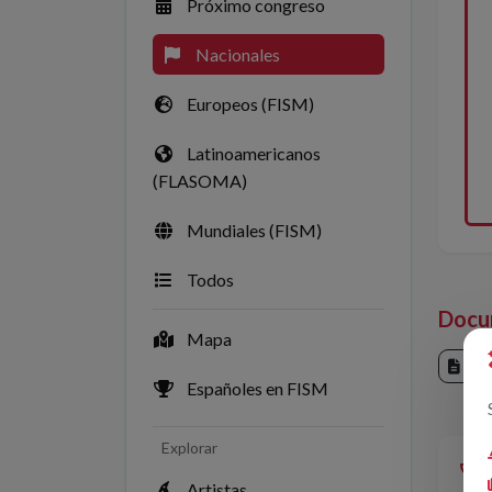
Próximo congreso
Nacionales
Europeos (FISM)
Latinoamericanos
(FLASOMA)
Mundiales (FISM)
Todos
Docu
Mapa
Cr
Españoles en FISM
Explorar
Artistas