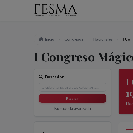
Inicio
Congresos
Nacionales
I Con
I Congreso Mágic
Buscador
I
1
Buscar
Bar
Búsqueda avanzada