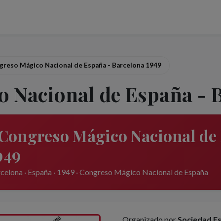
greso Mágico Nacional de España - Barcelona 1949
o Nacional de España - 
 Congreso Mágico Nacional de
949
celona · España · 1949 · Congreso Mágico Nacional de España
Organizado por
Sociedad Es