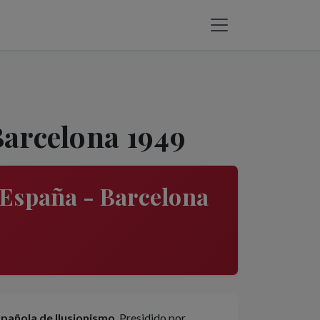
Barcelona 1949
 España - Barcelona
pañola de Ilusionismo
. Presidido por