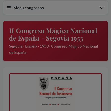
Menú congresos
II Congreso Mágico Nacional
de España - Segovia 1953
Segovia · España · 1953 · Congreso Mágico Nacional
de España