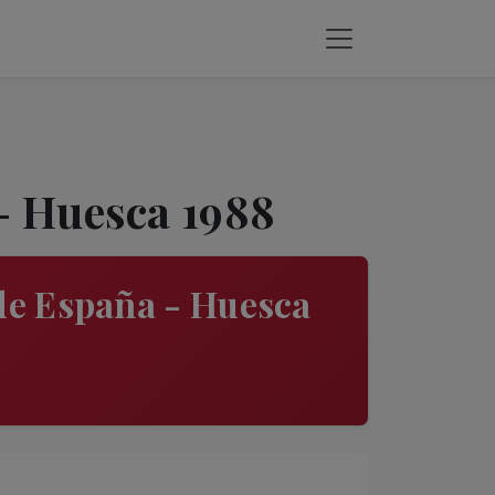
- Huesca 1988
de España - Huesca