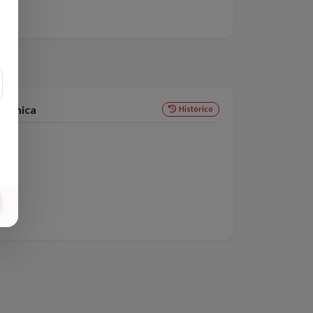
Cómica
Histórico
vi