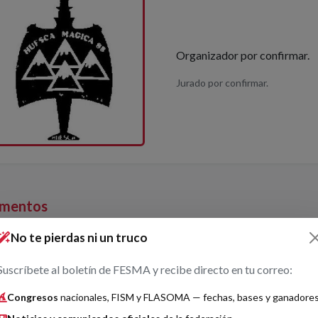
Organizador por confirmar.
Jurado por confirmar.
mentos
No te pierdas ni un truco
ónica
Suscríbete al boletín de FESMA y recibe directo en tu correo:
Congresos
nacionales, FISM y FLASOMA — fechas, bases y ganadore
Gran Premio