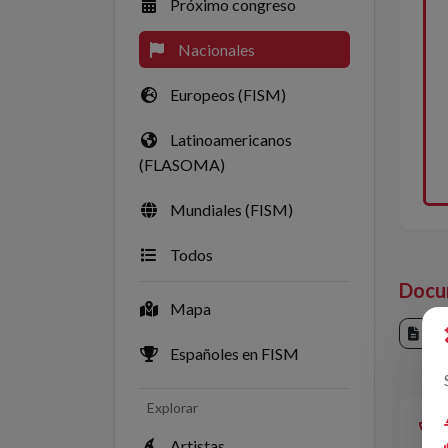
Próximo congreso
Nacionales
Europeos (FISM)
Latinoamericanos
(FLASOMA)
Mundiales (FISM)
Todos
Docu
Mapa
Cr
Españoles en FISM
Explorar
Artistas