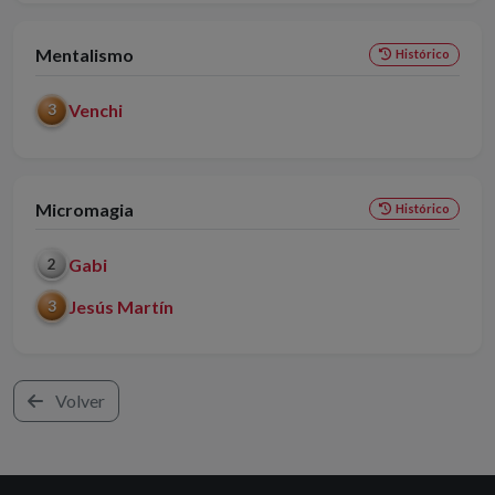
Mentalismo
Histórico
Venchi
3
Micromagia
Histórico
Gabi
2
Jesús Martín
3
Volver