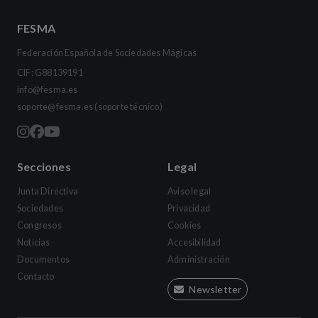
FESMA
Federación Española de Sociedades Mágicas
CIF: G88139191
info@fesma.es
soporte@fesma.es
(soporte técnico)
Secciones
Legal
Junta Directiva
Aviso legal
Sociedades
Privacidad
Congresos
Cookies
Noticias
Accesibilidad
Documentos
Administración
Contacto
Newsletter