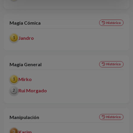
Magia Cómica
Histórico
Jandro
1
Magia General
Histórico
Mirko
1
Rui Morgado
2
Manipulación
Histórico
Karim
3