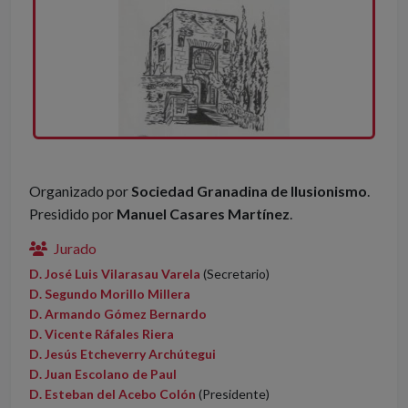
Organizado por
Sociedad Granadina de Ilusionismo
.
Presidido por
Manuel Casares Martínez
.
Jurado
D. José Luis Vilarasau Varela
(Secretario)
D. Segundo Morillo Millera
D. Armando Gómez Bernardo
D. Vicente Ráfales Riera
D. Jesús Etcheverry Archútegui
D. Juan Escolano de Paul
D. Esteban del Acebo Colón
(Presidente)