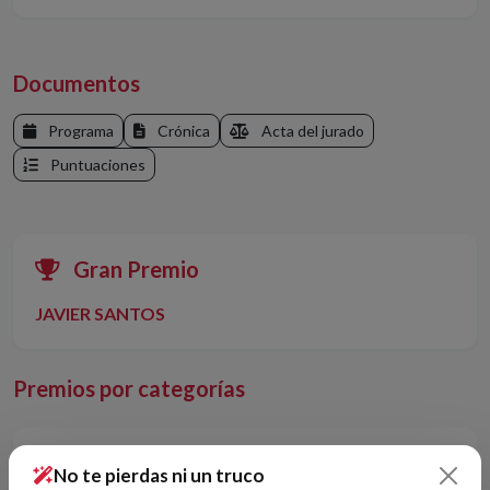
Documentos
Programa
Crónica
Acta del jurado
Puntuaciones
Gran Premio
JAVIER SANTOS
Premios por categorías
Cartomagia
Histórico
No te pierdas ni un truco