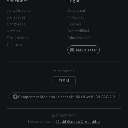
Secciones
Legal
Junta Directiva
Aviso legal
Sociedades
Privacidad
Congresos
Cookies
Noticias
Accesibilidad
Documentos
Administración
Contacto
Newsletter
Miembros de
FISM
Comprometidos con la accesibilidad web · WCAG 2.2
©
2026
FESMA
(se abre en una 
Desarrollado por
David Romero Organvídez