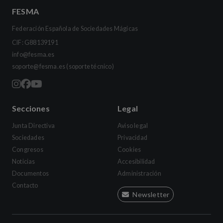
FESMA
Federación Española de Sociedades Mágicas
CIF: G88139191
info@fesma.es
soporte@fesma.es
(soporte técnico)
Secciones
Legal
Junta Directiva
Aviso legal
Sociedades
Privacidad
Congresos
Cookies
Noticias
Accesibilidad
Documentos
Administración
Contacto
Newsletter