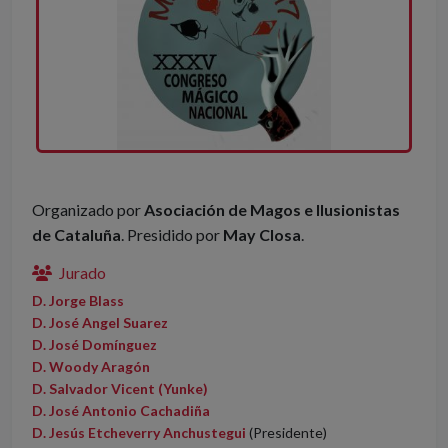
Organizado por
Asociación de Magos e Ilusionistas
de Cataluña
. Presidido por
May Closa
.
Jurado
D. Jorge Blass
D. José Angel Suarez
D. José Domínguez
D. Woody Aragón
D. Salvador Vicent (Yunke)
D. José Antonio Cachadiña
D. Jesús Etcheverry Anchustegui
(Presidente)