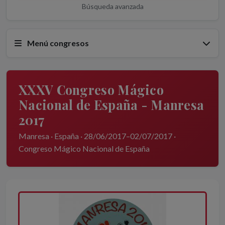
Búsqueda avanzada
Menú congresos
XXXV Congreso Mágico
Nacional de España - Manresa
2017
Manresa · España · 28/06/2017–02/07/2017 ·
Congreso Mágico Nacional de España