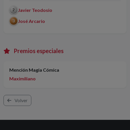
Javier Teodosio
2
José Arcario
3
Premios especiales
Mención Magia Cómica
Maximiliano
Volver