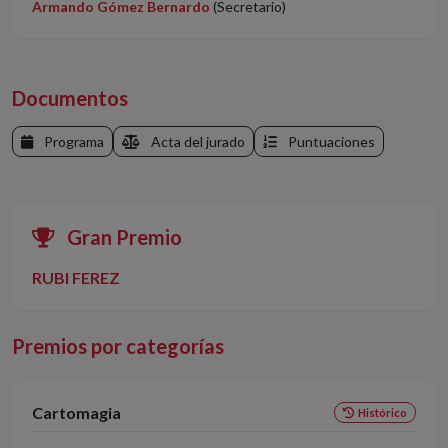
Armando Gómez Bernardo
(Secretario)
Documentos
Programa
Acta del jurado
Puntuaciones
Gran Premio
RUBI FEREZ
Premios por categorías
Cartomagia
Histórico