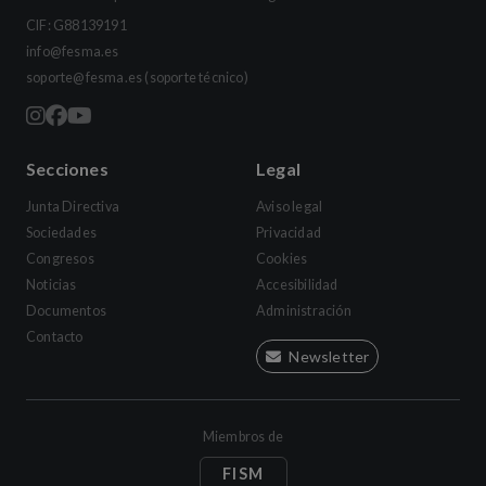
CIF: G88139191
info@fesma.es
soporte@fesma.es
(soporte técnico)
Secciones
Legal
Junta Directiva
Aviso legal
Sociedades
Privacidad
Congresos
Cookies
Noticias
Accesibilidad
Documentos
Administración
Contacto
Newsletter
Miembros de
FISM