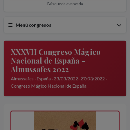
Búsqueda avanzada
Menú congresos
XXXVII Congreso Mágico
Nacional de España -
Almussafes 2022
Almussafes · España · 23/03/2022–27/03/2022 ·
Congreso Mágico Nacional de España