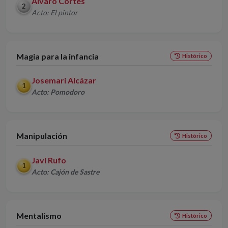
Álvaro Cortés
2
Acto: El pintor
Magia para la infancia
Histórico
Josemari Alcázar
1
Acto: Pomodoro
Manipulación
Histórico
Javi Rufo
1
Acto: Cajón de Sastre
Mentalismo
Histórico