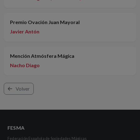
Premio Ovación Juan Mayoral
Javier Antón
Mención Atmósfera Mágica
Nacho Diago
Volver
FESMA
Federación Española de Sociedades Mágicas