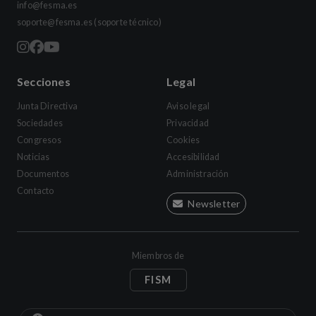
info@fesma.es
soporte@fesma.es
(soporte técnico)
Secciones
Legal
Junta Directiva
Aviso legal
Sociedades
Privacidad
Congresos
Cookies
Noticias
Accesibilidad
Documentos
Administración
Contacto
Newsletter
Miembros de
FISM