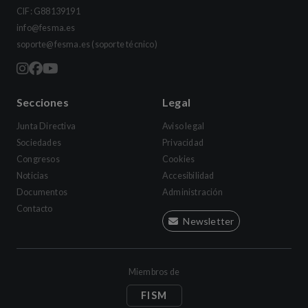
CIF: G88139191
info@fesma.es
soporte@fesma.es
(soporte técnico)
Secciones
Legal
Junta Directiva
Aviso legal
Sociedades
Privacidad
Congresos
Cookies
Noticias
Accesibilidad
Documentos
Administración
Contacto
Newsletter
Miembros de
FISM