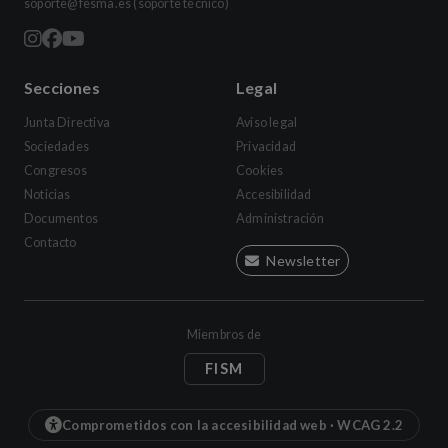
soporte@fesma.es
(soporte técnico)
Secciones
Legal
Junta Directiva
Aviso legal
Sociedades
Privacidad
Congresos
Cookies
Noticias
Accesibilidad
Documentos
Administración
Contacto
Newsletter
Miembros de
FISM
Comprometidos con la accesibilidad web · WCAG 2.2