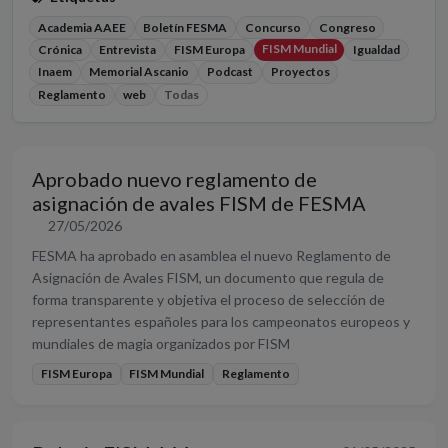
Academia AAEE
Boletín FESMA
Concurso
Congreso
FISM Mundial
Crónica
Entrevista
FISM Europa
Igualdad
Inaem
Memorial Ascanio
Podcast
Proyectos
Reglamento
web
Todas
Aprobado nuevo reglamento de
asignación de avales FISM de FESMA
27/05/2026
FESMA ha aprobado en asamblea el nuevo Reglamento de
Asignación de Avales FISM, un documento que regula de
forma transparente y objetiva el proceso de selección de
representantes españoles para los campeonatos europeos y
mundiales de magia organizados por FISM
FISM Europa
FISM Mundial
Reglamento