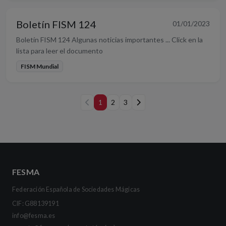
Boletín FISM 124
01/01/2023
Boletín FISM 124 Algunas noticias importantes ... Click en la
lista para leer el documento
FISM Mundial
1
2
3
FESMA
Federación Española de Sociedades Mágicas
CIF: G88139191
info@fesma.es