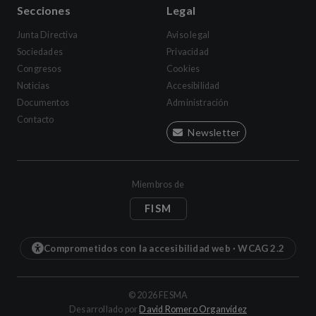
Secciones
Legal
Junta Directiva
Aviso legal
Sociedades
Privacidad
Congresos
Cookies
Noticias
Accesibilidad
Documentos
Administración
Contacto
Newsletter
Miembros de
FISM
Comprometidos con la accesibilidad web · WCAG 2.2
©
2026
FESMA
(se abre en una 
Desarrollado por
David Romero Organvídez