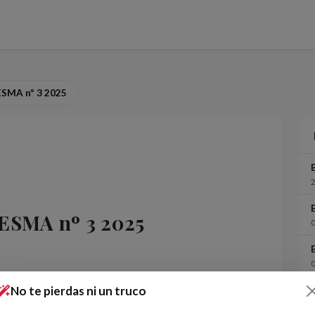
ESMA nº 3 2025
FESMA nº 3 2025
No te pierdas ni un truco