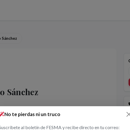
o Sánchez
do Sánchez
No te pierdas ni un truco
Suscríbete al boletín de FESMA y recibe directo en tu correo: