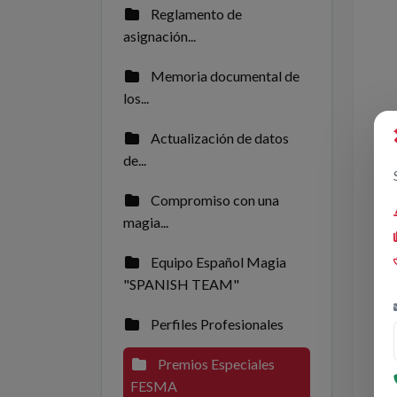
Reglamento de
asignación...
Memoria documental de
los...
Actualización de datos
de...
Compromiso con una
magia...
Equipo Español Magia
"SPANISH TEAM"
Perfiles Profesionales
Premios Especiales
FESMA