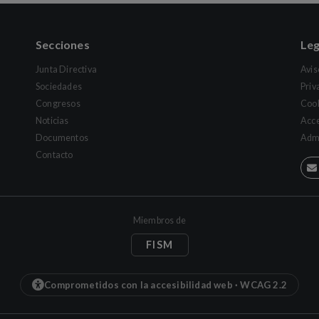
Secciones
Leg
Junta Directiva
Avis
Sociedades
Priv
Congresos
Coo
Noticias
Acce
Documentos
Admi
Contacto
Miembros de
FISM
Comprometidos con la accesibilidad web · WCAG 2.2