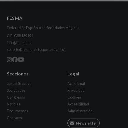
FESMA
Federación Española de Sociedades Mágicas
CIF: G88139191
info@fesma.es
soporte@fesma.es
(soporte técnico)
Secciones
Legal
Junta Directiva
Aviso legal
Sociedades
Privacidad
Congresos
Cookies
Noticias
Accesibilidad
Documentos
Administración
Contacto
Newsletter