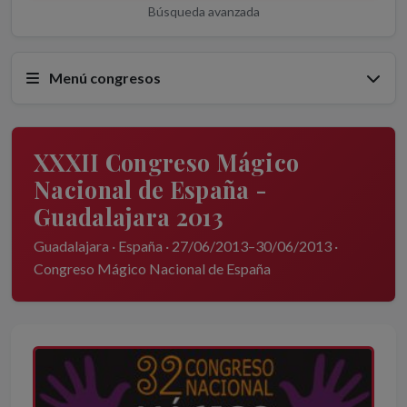
Búsqueda avanzada
Menú congresos
XXXII Congreso Mágico
Nacional de España -
Guadalajara 2013
Guadalajara · España · 27/06/2013–30/06/2013 ·
Congreso Mágico Nacional de España