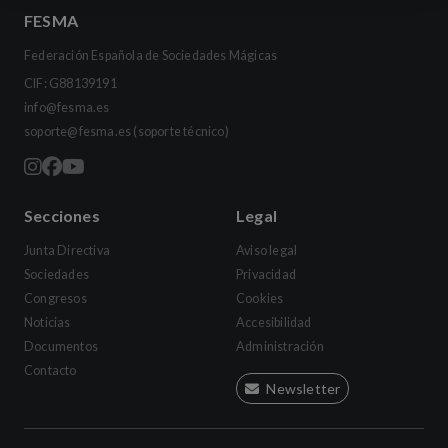
FESMA
Federación Española de Sociedades Mágicas
CIF: G88139191
info@fesma.es
soporte@fesma.es
(soporte técnico)
Secciones
Legal
Junta Directiva
Aviso legal
Sociedades
Privacidad
Congresos
Cookies
Noticias
Accesibilidad
Documentos
Administración
Contacto
Newsletter