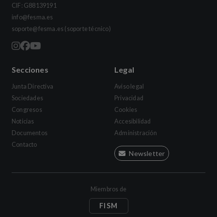
CIF: G88139191
info@fesma.es
soporte@fesma.es
(soporte técnico)
Secciones
Legal
Junta Directiva
Aviso legal
Sociedades
Privacidad
Congresos
Cookies
Noticias
Accesibilidad
Documentos
Administración
Contacto
Newsletter
Miembros de
FISM